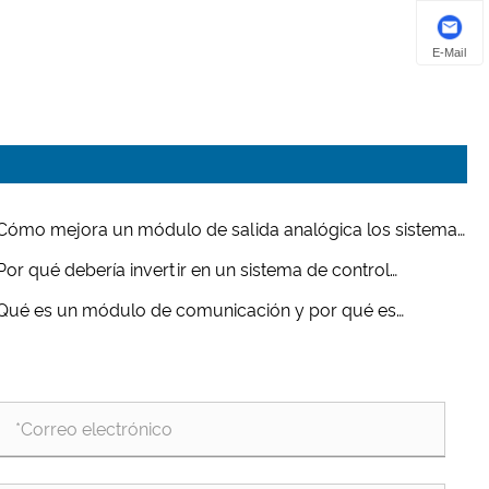
E-Mail
Cómo mejora un módulo de salida analógica los sistemas
control industrial?
Por qué debería invertir en un sistema de control
tribuido?
Qué es un módulo de comunicación y por qué es
ortante en los sistemas industriales modernos?