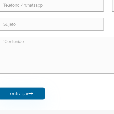
entregar
