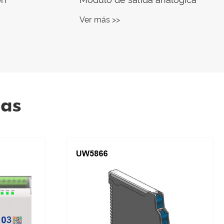
Ver más >>
ias