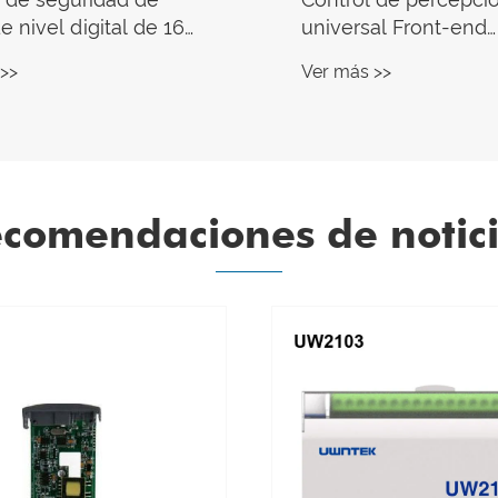
e nivel digital de 16
universal Front-end
 SIL 3
inteligente
>>
Ver más >>
comendaciones de notic