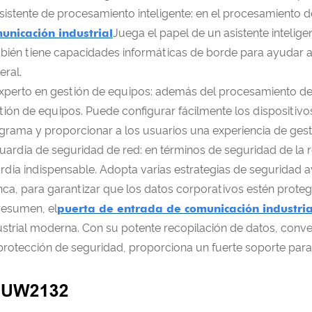
Asistente de procesamiento inteligente: en el procesamiento 
unicación industrial
Juega el papel de un asistente intelig
bién tiene capacidades informáticas de borde para ayudar a re
eral.
Experto en gestión de equipos: además del procesamiento de 
tión de equipos. Puede configurar fácilmente los dispositivo
grama y proporcionar a los usuarios una experiencia de ges
Guardia de seguridad de red: en términos de seguridad de la r
rdia indispensable. Adopta varias estrategias de seguridad 
nca, para garantizar que los datos corporativos estén prote
resumen, el
puerta de entrada de comunicación industria
ustrial moderna. Con su potente recopilación de datos, conv
protección de seguridad, proporciona un fuerte soporte para