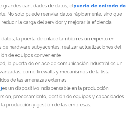
de grandes cantidades de datos, el
puerta de entrada de
ente. No solo puede reenviar datos rápidamente, sino que
ducir la carga del servidor y mejorar la eficiencia
datos, la puerta de enlace también es un experto en
s de hardware subyacentes, realizar actualizaciones del
tión de equipos conveniente.
ed, la puerta de enlace de comunicación industrial es un
avanzadas, como firewalls y mecanismos de la lista
gidos de las amenazas externas.
l
es un dispositivo indispensable en la producción
ersión, procesamiento, gestión de equipos y capacidades
 la producción y gestión de las empresas.