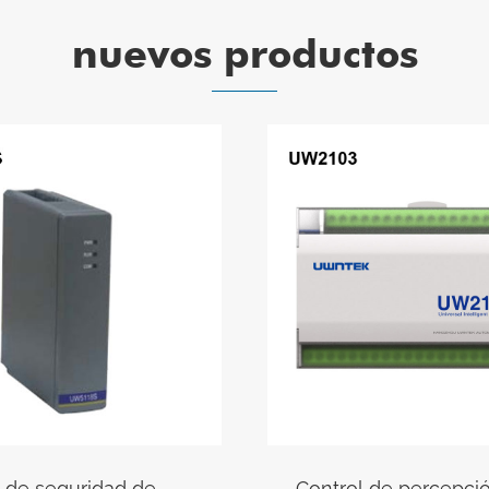
nuevos productos
 de seguridad de
Control de percepci