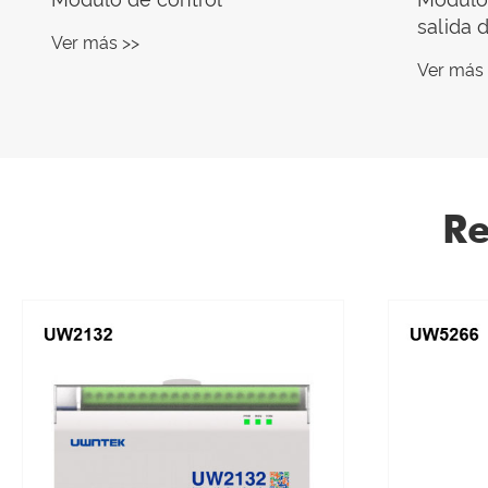
salida d
Ver más >>
canales
Ver más 
Re